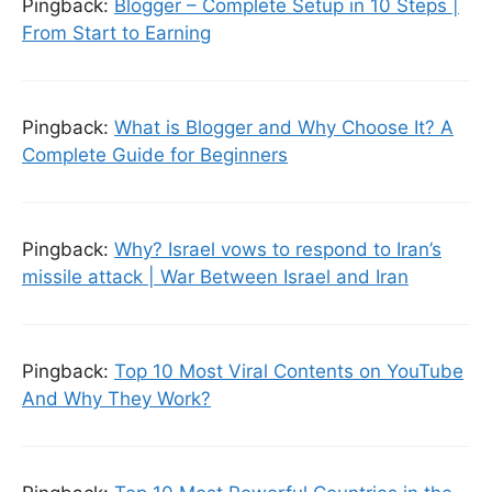
Pingback:
Blogger – Complete Setup in 10 Steps |
From Start to Earning
Pingback:
What is Blogger and Why Choose It? A
Complete Guide for Beginners
Pingback:
Why? Israel vows to respond to Iran’s
missile attack | War Between Israel and Iran
Pingback:
Top 10 Most Viral Contents on YouTube
And Why They Work?