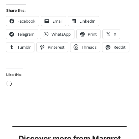
Share this:
Facebook
Email
LinkedIn
Telegram
WhatsApp
Print
X
Tumblr
Pinterest
Threads
Reddit
Like this:
Loading…
Discover more from Margret