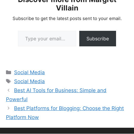
Villain
Subscribe to get the latest posts sent to your email.
Type your email…
Subscribe
Categories
Social Media
Tags
Social Media
Best AI Tools for Business: Simple and
Powerful
Best Platforms for Blogging: Choose the Right
Platform Now