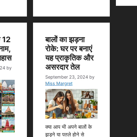
े 12
बालों का झड़ना
 नाम,
रोके: घर पर बनाएं
िहास
यह प्राकृतिक और
असरदार तेल
024
by
September 23, 2024
by
Miss Margret
क्या आप भी अपने बालों के
झड़ने या पतले होने से