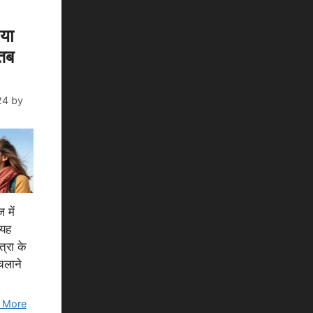
 या
तब
24
by
में
 यह
त्रा के
चलाने
 More