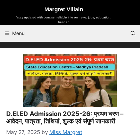
Skip
Margret Villain
to
"stay updated with concise, reliable info on news, jobs, education,
content
trends."
Menu
D.El.ED Admission 2025-26: प्रथम चरण –
आवेदन, पात्रता, तिथियां, शुल्क एवं संपूर्ण जानकारी
May 27, 2025
by
Miss Margret