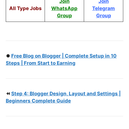
Join
Join
All Type Jobs
WhatsApp
Telegram
Group
Group
⏺️
Free Blog on Blogger | Complete Setup in 10
Steps | From Start to Earning
⏪
Step 4: Blogger Design, Layout and Settings |
Beginners Complete Guide