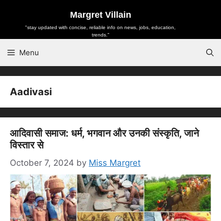
Skip
Margret Villain
to
"stay updated with concise, reliable info on news, jobs, education,
content
trends."
Menu
Aadivasi
आदिवासी समाज: धर्म, भगवान और उनकी संस्कृति, जाने
विस्तार से
October 7, 2024
by
Miss Margret