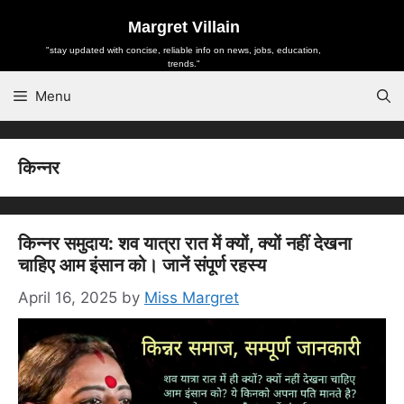
Skip
Margret Villain
to
"stay updated with concise, reliable info on news, jobs, education,
content
trends."
Menu
किन्नर
किन्नर समुदाय: शव यात्रा रात में क्यों, क्यों नहीं देखना
चाहिए आम इंसान को। जानें संपूर्ण रहस्य
April 16, 2025
by
Miss Margret